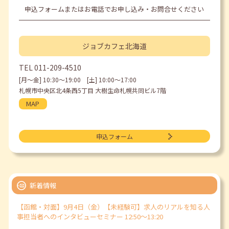
申込フォームまたはお電話でお申し込み・お問合せください
ジョブカフェ
北海道
TEL
011-209-4510
[月〜金] 10:30〜19:00 [土] 10:00〜17:00
札幌市中央区北4条西5丁目 大樹生命札幌共同ビル7階
MAP
申込フォーム
新着情報
【函館・対面】9月4日（金）【未経験可】求人のリアルを知る人
事担当者へのインタビューセミナー 12:50～13:20