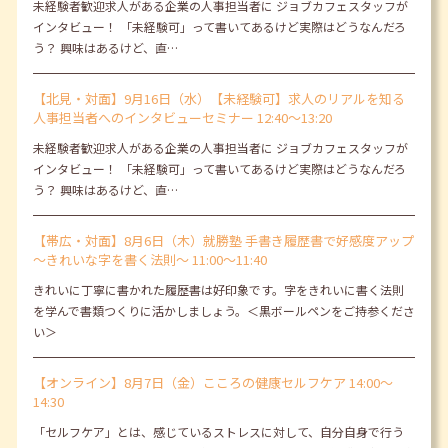
未経験者歓迎求人がある企業の人事担当者に ジョブカフェスタッフが
インタビュー！ 「未経験可」って書いてあるけど実際はどうなんだろ
う？ 興味はあるけど、直…
【北見・対面】9月16日（水）【未経験可】求人のリアルを知る
人事担当者へのインタビューセミナー 12:40～13:20
未経験者歓迎求人がある企業の人事担当者に ジョブカフェスタッフが
インタビュー！ 「未経験可」って書いてあるけど実際はどうなんだろ
う？ 興味はあるけど、直…
【帯広・対面】8月6日（木）就勝塾 手書き履歴書で好感度アップ
～きれいな字を書く法則～ 11:00～11:40
きれいに丁寧に書かれた履歴書は好印象です。字をきれいに書く法則
を学んで書類つくりに活かしましょう。＜黒ボールペンをご持参くださ
い＞
【オンライン】8月7日（金）こころの健康セルフケア 14:00～
14:30
「セルフケア」とは、感じているストレスに対して、自分自身で行う