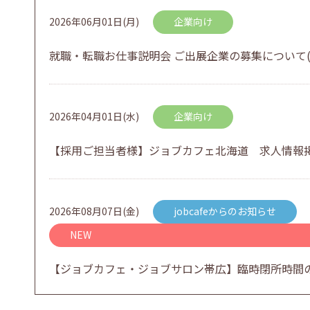
2026年06月01日(月)
企業向け
就職・転職お仕事説明会 ご出展企業の募集について(
2026年04月01日(水)
企業向け
【採用ご担当者様】ジョブカフェ北海道 求人情報
2026年08月07日(金)
jobcafeからのお知らせ
NEW
【ジョブカフェ・ジョブサロン帯広】臨時閉所時間