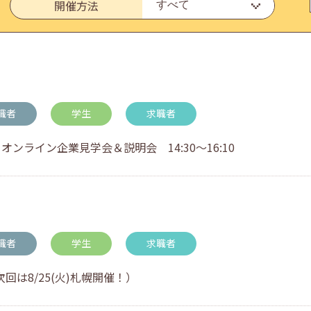
開催方法
いたしました。
職者
学生
求職者
オンライン企業見学会＆説明会 14:30～16:10
・アドバイス対応についてのお知らせ
職者
学生
求職者
回は8/25(火)札幌開催！）