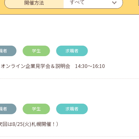
開催方法
いたしました。
職者
学生
求職者
オンライン企業見学会＆説明会 14:30～16:10
・アドバイス対応についてのお知らせ
職者
学生
求職者
回は8/25(火)札幌開催！）