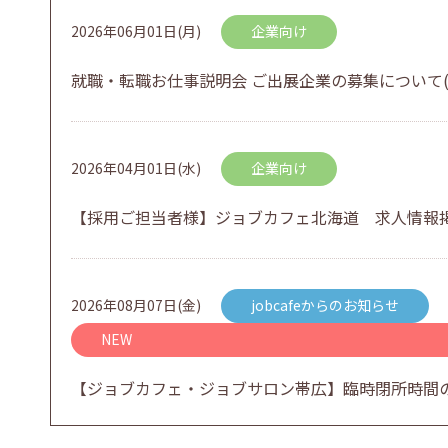
2026年06月01日(月)
企業向け
就職・転職お仕事説明会 ご出展企業の募集について(
2026年04月01日(水)
企業向け
【採用ご担当者様】ジョブカフェ北海道 求人情報
2026年08月07日(金)
jobcafeからのお知らせ
NEW
【ジョブカフェ・ジョブサロン帯広】臨時閉所時間