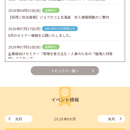
2026年04月01日(水)
企業向け
【採用ご担当者様】ジョブカフェ北海道 求人情報掲載のご案内
2026年07月27日(月)
jobcafeからのお知らせ
8月のセミナー情報を公開いたしました。
2026年07月01日(水)
企業向け
企業様向けセミナー「現場を巻き込む！人事のための『越境人材育
成』３ステップ」
2026年06月26日(金)
jobcafeからのお知らせ
トピックス一覧へ
7月のセミナー情報を公開いたしました。
2026年06月03日(水)
jobcafeからのお知らせ
メールカウンセリング、就職決定報告フォーム復旧いたしました。
イベント情報
2026年05月25日(月)
jobcafeからのお知らせ
6月のセミナー情報を公開いたしました。
先月
2026年08月
来月
2026年05月01日(金)
jobcafeからのお知らせ