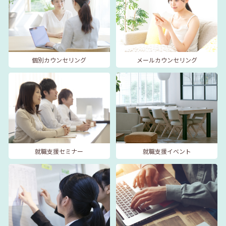
個別カウンセリング
メールカウンセリング
就職支援セミナー
就職支援イベント