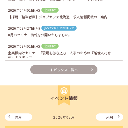
2026年04月01日(水)
企業向け
【採用ご担当者様】ジョブカフェ北海道 求人情報掲載のご案内
2026年07月27日(月)
jobcafeからのお知らせ
8月のセミナー情報を公開いたしました。
2026年07月01日(水)
企業向け
企業様向けセミナー「現場を巻き込む！人事のための『越境人材育
成』３ステップ」
2026年06月26日(金)
jobcafeからのお知らせ
トピックス一覧へ
7月のセミナー情報を公開いたしました。
2026年06月03日(水)
jobcafeからのお知らせ
メールカウンセリング、就職決定報告フォーム復旧いたしました。
イベント情報
2026年05月25日(月)
jobcafeからのお知らせ
6月のセミナー情報を公開いたしました。
先月
2026年08月
来月
2026年05月01日(金)
jobcafeからのお知らせ