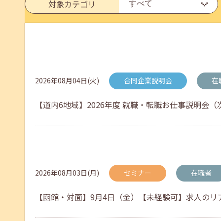
6月のセミナー情報を公開いたしました。
対象カテゴリ
2026年05月01日(金)
jobcafeからのお知らせ
連休前後（ゴールデンウィーク）のメールキャリア
2026年08月04日(火)
合同企業説明会
在
【道内6地域】2026年度 就職・転職お仕事説明会（次
2026年04月25日(土)
jobcafeからのお知らせ
5月のセミナー情報を公開いたしました。
2026年08月03日(月)
セミナー
在職者
2026年04月02日(木)
jobcafeからのお知らせ
【函館・対面】9月4日（金）【未経験可】求人のリアル
ゴールデンウィーク期間中のご利用について