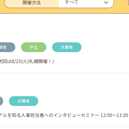
開催方法
・アドバイス対応についてのお知らせ
職者
学生
求職者
回は8/25(火)札幌開催！）
求職者
を知る人事担当者へのインタビューセミナー 12:50～13:20