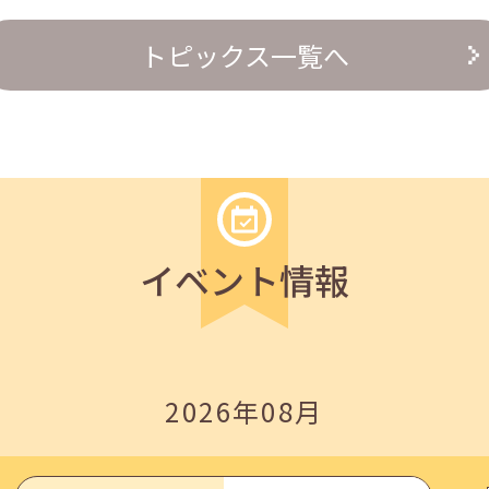
の『越境人材育成』３ステップ」
トピックス一覧へ
イベント情報
いたしました。
2026年08月