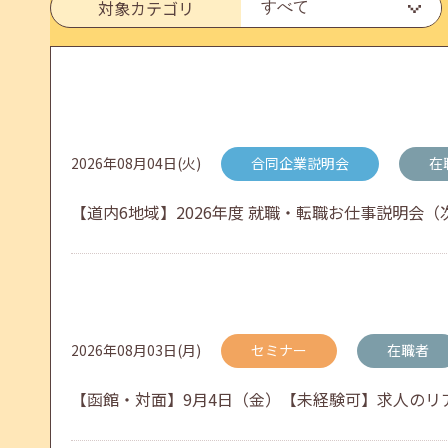
6月のセミナー情報を公開いたしました。
対象カテゴリ
2026年05月01日(金)
jobcafeからのお知らせ
連休前後（ゴールデンウィーク）のメールキャリア
2026年08月04日(火)
合同企業説明会
在
【道内6地域】2026年度 就職・転職お仕事説明会（次
2026年04月25日(土)
jobcafeからのお知らせ
5月のセミナー情報を公開いたしました。
2026年08月03日(月)
セミナー
在職者
2026年04月02日(木)
jobcafeからのお知らせ
【函館・対面】9月4日（金）【未経験可】求人のリアル
ゴールデンウィーク期間中のご利用について