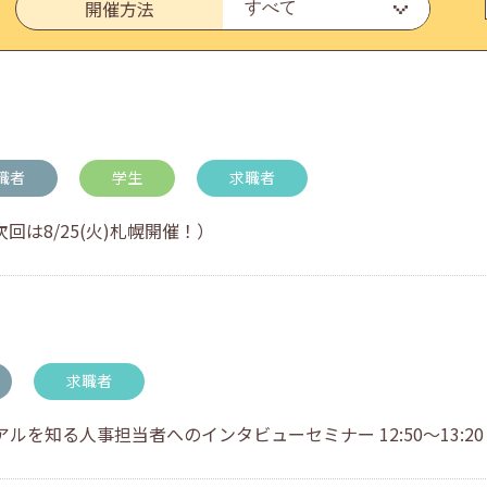
開催方法
・アドバイス対応についてのお知らせ
職者
学生
求職者
回は8/25(火)札幌開催！）
求職者
を知る人事担当者へのインタビューセミナー 12:50～13:20