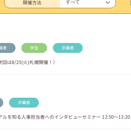
開催方法
・アドバイス対応についてのお知らせ
職者
学生
求職者
回は8/25(火)札幌開催！）
求職者
を知る人事担当者へのインタビューセミナー 12:50～13:20