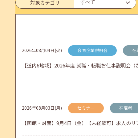
6月のセミナー情報を公開いたしました。
対象カテゴリ
2026年05月01日(金)
jobcafeからのお知らせ
連休前後（ゴールデンウィーク）のメールキャリア
2026年08月04日(火)
合同企業説明会
在
【道内6地域】2026年度 就職・転職お仕事説明会（次
2026年04月25日(土)
jobcafeからのお知らせ
5月のセミナー情報を公開いたしました。
2026年08月03日(月)
セミナー
在職者
2026年04月02日(木)
jobcafeからのお知らせ
【函館・対面】9月4日（金）【未経験可】求人のリアル
ゴールデンウィーク期間中のご利用について