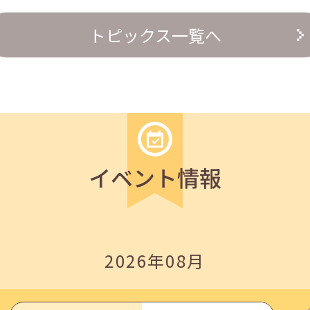
の『越境人材育成』３ステップ」
トピックス一覧へ
イベント情報
いたしました。
2026年08月