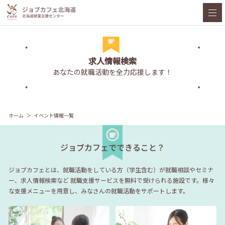
求人情報検索
あなたの就職活動を全力応援します！
ホーム
イベント情報一覧
ジョブカフェでできること？
ジョブカフェとは、就職活動をしている方（学生含む）が就職相談やセミナ
ー、求人情報検索など
就職支援サービスを無料で受けられる施設です。様々
な支援メニューを用意し、みなさんの就職活動をサポートします。