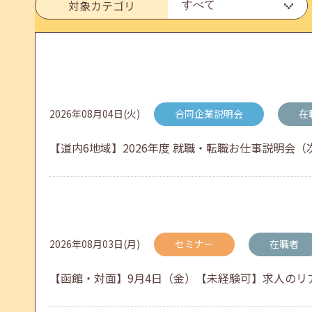
6月のセミナー情報を公開いたしました。
対象カテゴリ
2026年05月01日(金)
jobcafeからのお知らせ
連休前後（ゴールデンウィーク）のメールキャリア
2026年08月04日(火)
合同企業説明会
在
【道内6地域】2026年度 就職・転職お仕事説明会（次
2026年04月25日(土)
jobcafeからのお知らせ
5月のセミナー情報を公開いたしました。
2026年08月03日(月)
セミナー
在職者
2026年04月02日(木)
jobcafeからのお知らせ
【函館・対面】9月4日（金）【未経験可】求人のリアル
ゴールデンウィーク期間中のご利用について