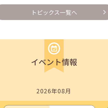
の『越境人材育成』３ステップ」
トピックス一覧へ
イベント情報
いたしました。
2026年08月