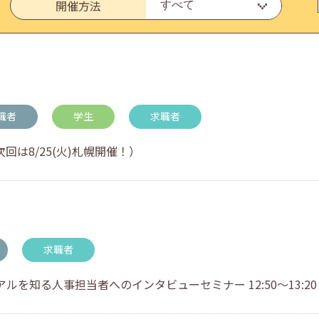
開催方法
・アドバイス対応についてのお知らせ
職者
学生
求職者
回は8/25(火)札幌開催！）
求職者
を知る人事担当者へのインタビューセミナー 12:50～13:20