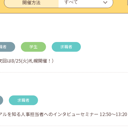
開催方法
・アドバイス対応についてのお知らせ
職者
学生
求職者
回は8/25(火)札幌開催！）
求職者
を知る人事担当者へのインタビューセミナー 12:50～13:20