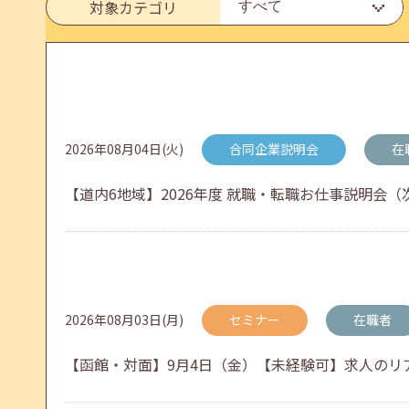
6月のセミナー情報を公開いたしました。
対象カテゴリ
2026年05月01日(金)
jobcafeからのお知らせ
連休前後（ゴールデンウィーク）のメールキャリア
2026年08月04日(火)
合同企業説明会
在
【道内6地域】2026年度 就職・転職お仕事説明会（次
2026年04月25日(土)
jobcafeからのお知らせ
5月のセミナー情報を公開いたしました。
2026年08月03日(月)
セミナー
在職者
2026年04月02日(木)
jobcafeからのお知らせ
【函館・対面】9月4日（金）【未経験可】求人のリアル
ゴールデンウィーク期間中のご利用について