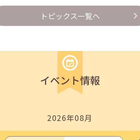
の『越境人材育成』３ステップ」
トピックス一覧へ
イベント情報
いたしました。
2026年08月