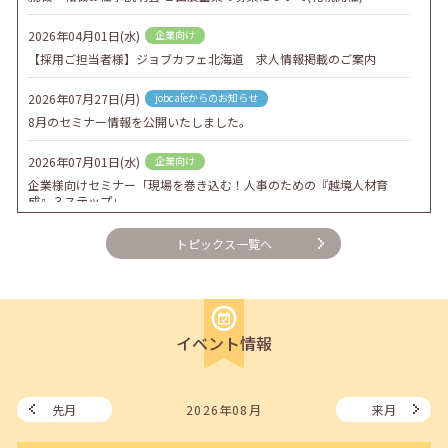
2026年04月01日(水)
企業向け
【採用ご担当者様】ジョブカフェ北海道 求人情報掲載のご案内
2026年07月27日(月)
jobcafeからのお知らせ
8月のセミナー情報を公開いたしました。
2026年07月01日(水)
企業向け
企業様向けセミナー「現場を巻き込む！人事のための『越境人材育
成』３ステップ」
2026年06月26日(金)
jobcafeからのお知らせ
トピックス一覧へ
7月のセミナー情報を公開いたしました。
2026年06月03日(水)
jobcafeからのお知らせ
メールカウンセリング、就職決定報告フォーム復旧いたしました。
イベント情報
2026年05月25日(月)
jobcafeからのお知らせ
6月のセミナー情報を公開いたしました。
先月
2026年08月
来月
2026年05月01日(金)
jobcafeからのお知らせ