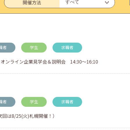
開催方法
・アドバイス対応についてのお知らせ
職者
学生
求職者
オンライン企業見学会＆説明会 14:30～16:10
職者
学生
求職者
回は8/25(火)札幌開催！）