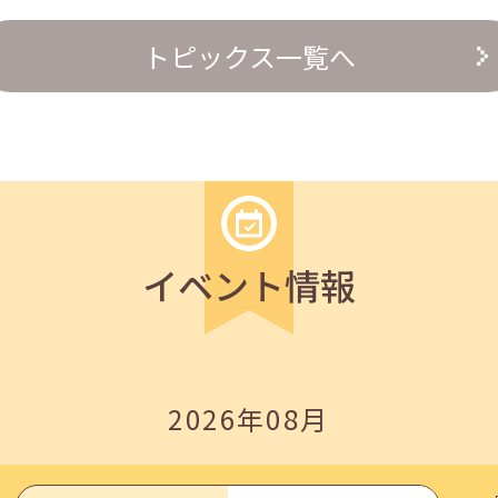
の『越境人材育成』３ステップ」
トピックス一覧へ
イベント情報
いたしました。
2026年08月